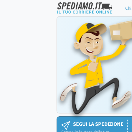
Chi
SEGUI LA SPEDIZIONE
Controlla lo stato della tua