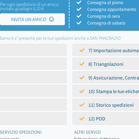
Consegna al piano
Per ogni spedizione di un amico
invitato guadagni 0,10 €
Consegna appuntamento
Consegna di sera
INVITA UN AMICO
Consegna di sabato
iamo.it e' presente per le tue spedizioni anche a SAN PANCRAZIO
7) Importazione automa
8) Triangolazioni
9) Assicurazione, Contr
10) Stampa le tue etiche
11) Storico spedizioni
12) POD
SERVIZIO SPEDIZIONI
ALTRI SERVIZI
assicurata
fatturazione elettronica