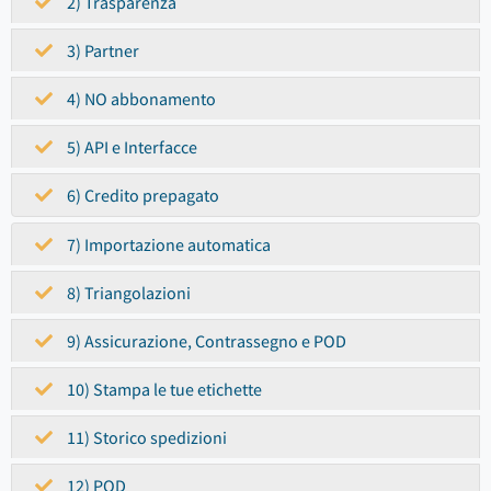
2) Trasparenza
3) Partner
4) NO abbonamento
5) API e Interfacce
6) Credito prepagato
7) Importazione automatica
8) Triangolazioni
9) Assicurazione, Contrassegno e POD
10) Stampa le tue etichette
11) Storico spedizioni
12) POD