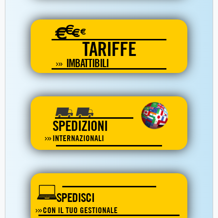
€
€
€
€
TARIFFE
IMBATTIBILI
SPEDIZIONI
INTERNAZIONALI
SPEDISCI
CON IL TUO GESTIONALE