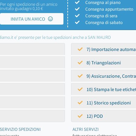
Consegna al piano
Per ogni spedizione di un amico
invitato guadagni 0,10 €
Consegna appuntamento
Consegna di sera
INVITA UN AMICO
Consegna di sabato
iamo.it e' presente per le tue spedizioni anche a SAN MAURO
7) Importazione automa
8) Triangolazioni
9) Assicurazione, Contr
10) Stampa le tue etiche
11) Storico spedizioni
12) POD
SERVIZIO SPEDIZIONI
ALTRI SERVIZI
assicurata
fatturazione elettronica