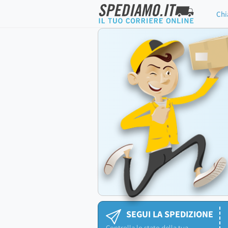
Chi
SEGUI LA SPEDIZIONE
Controlla lo stato della tua