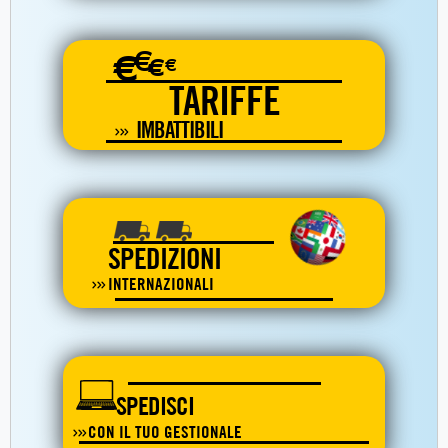
€
€
€
€
TARIFFE
IMBATTIBILI
SPEDIZIONI
INTERNAZIONALI
SPEDISCI
CON IL TUO GESTIONALE