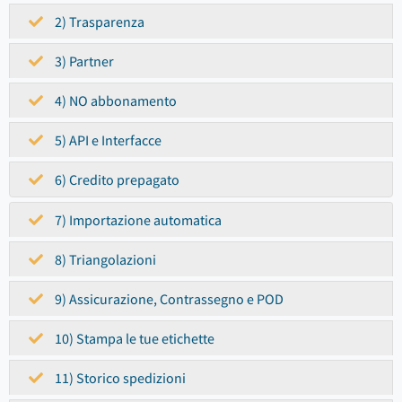
2) Trasparenza
3) Partner
4) NO abbonamento
5) API e Interfacce
6) Credito prepagato
7) Importazione automatica
8) Triangolazioni
9) Assicurazione, Contrassegno e POD
10) Stampa le tue etichette
11) Storico spedizioni