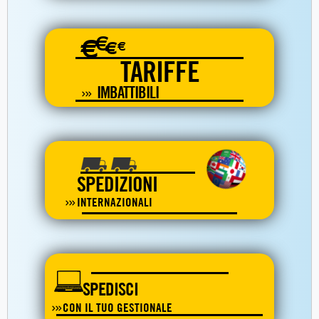
€
€
€
€
TARIFFE
IMBATTIBILI
SPEDIZIONI
INTERNAZIONALI
SPEDISCI
CON IL TUO GESTIONALE