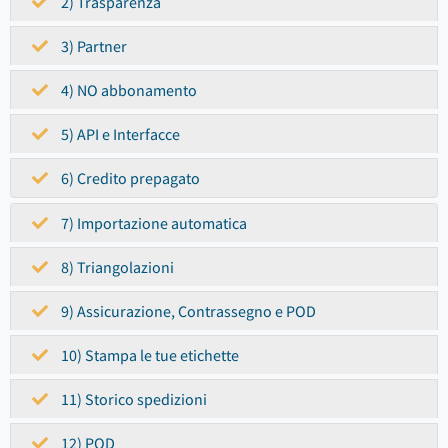
2) Trasparenza
3) Partner
4) NO abbonamento
5) API e Interfacce
6) Credito prepagato
7) Importazione automatica
8) Triangolazioni
9) Assicurazione, Contrassegno e POD
10) Stampa le tue etichette
11) Storico spedizioni
12) POD