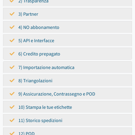
2) Trasparenza
3) Partner
4) NO abbonamento
5) API e Interfacce
6) Credito prepagato
7) Importazione automatica
8) Triangolazioni
9) Assicurazione, Contrassegno e POD
10) Stampa le tue etichette
11) Storico spedizioni
12) POD