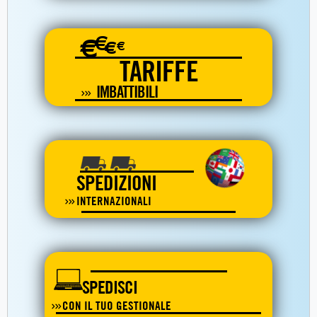
€
€
€
€
TARIFFE
IMBATTIBILI
SPEDIZIONI
INTERNAZIONALI
SPEDISCI
CON IL TUO GESTIONALE