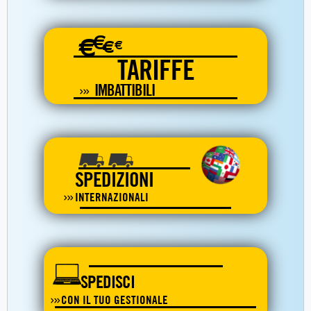
€
€
€
€
TARIFFE
IMBATTIBILI
SPEDIZIONI
INTERNAZIONALI
SPEDISCI
CON IL TUO GESTIONALE