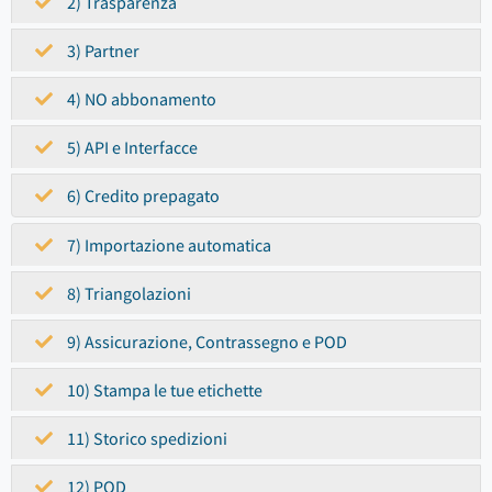
2) Trasparenza
3) Partner
4) NO abbonamento
5) API e Interfacce
6) Credito prepagato
7) Importazione automatica
8) Triangolazioni
9) Assicurazione, Contrassegno e POD
10) Stampa le tue etichette
11) Storico spedizioni
12) POD