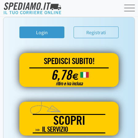
Login
Registrati
SPEDISCI SUBITO!
6,78
€
ritiro e iva inclusa
SCOPRI
IL SERVIZIO