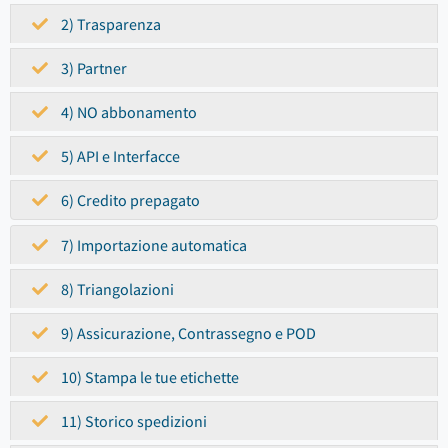
2) Trasparenza
3) Partner
4) NO abbonamento
5) API e Interfacce
6) Credito prepagato
7) Importazione automatica
8) Triangolazioni
9) Assicurazione, Contrassegno e POD
10) Stampa le tue etichette
11) Storico spedizioni