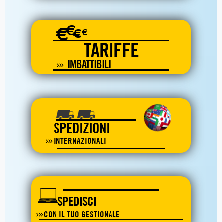
€
€
€
€
TARIFFE
IMBATTIBILI
SPEDIZIONI
INTERNAZIONALI
SPEDISCI
CON IL TUO GESTIONALE