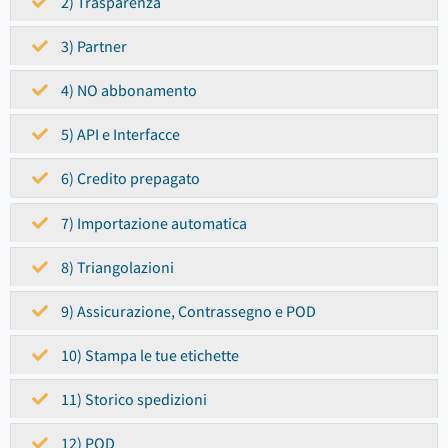
2) Trasparenza
3) Partner
4) NO abbonamento
5) API e Interfacce
6) Credito prepagato
7) Importazione automatica
8) Triangolazioni
9) Assicurazione, Contrassegno e POD
10) Stampa le tue etichette
11) Storico spedizioni
12) POD