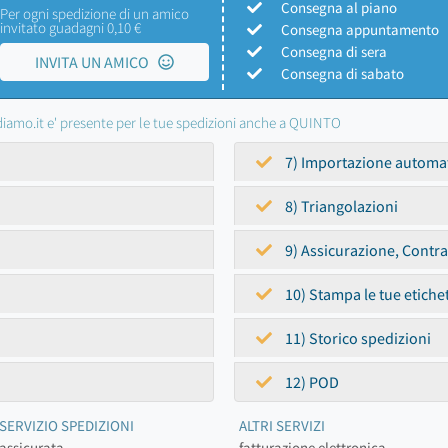
Consegna al piano
Per ogni spedizione di un amico
invitato guadagni 0,10 €
Consegna appuntamento
Consegna di sera
INVITA UN AMICO
Consegna di sabato
iamo.it e' presente per le tue spedizioni anche a QUINTO
7) Importazione automa
8) Triangolazioni
9) Assicurazione, Contr
10) Stampa le tue etiche
11) Storico spedizioni
12) POD
SERVIZIO SPEDIZIONI
ALTRI SERVIZI
assicurata
fatturazione elettronica