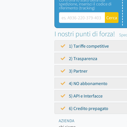
spedizione, inserisci il codice di
riferimento (tracking)
I nostri punti di forza!
Sped
1) Tariffe competitive
2) Trasparenza
3) Partner
4) NO abbonamento
5) API e Interfacce
6) Credito prepagato
AZIENDA
chi siamo