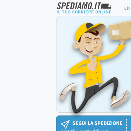
Chi
SEGUI LA SPEDIZIONE
Controlla lo stato della tua