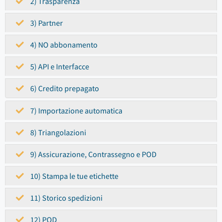
2) Trasparenza
3) Partner
4) NO abbonamento
5) API e Interfacce
6) Credito prepagato
7) Importazione automatica
8) Triangolazioni
9) Assicurazione, Contrassegno e POD
10) Stampa le tue etichette
11) Storico spedizioni
12) POD