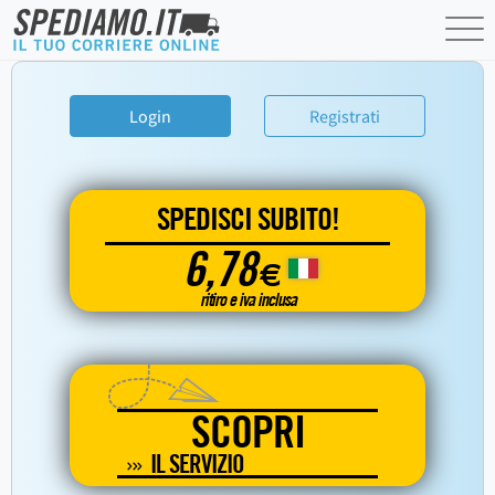
Login
Registrati
SPEDISCI SUBITO!
6,78
€
ritiro e iva inclusa
SCOPRI
IL SERVIZIO