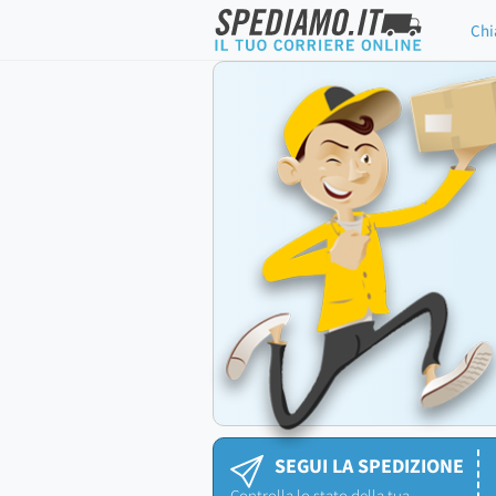
Chi
SEGUI LA SPEDIZIONE
Controlla lo stato della tua