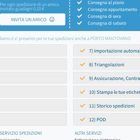
Consegna al piano
Per ogni spedizione di un amico
invitato guadagni 0,10 €
Consegna appuntamento
Consegna di sera
INVITA UN AMICO
Consegna di sabato
iamo.it e' presente per le tue spedizioni anche a PORTO MANTOVANO
7) Importazione automa
8) Triangolazioni
9) Assicurazione, Contr
10) Stampa le tue etiche
11) Storico spedizioni
12) POD
SERVIZIO SPEDIZIONI
ALTRI SERVIZI
assicurata
fatturazione elettronica