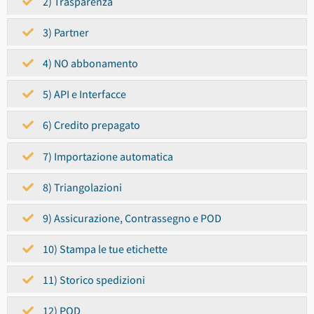
2) Trasparenza
3) Partner
4) NO abbonamento
5) API e Interfacce
6) Credito prepagato
7) Importazione automatica
8) Triangolazioni
9) Assicurazione, Contrassegno e POD
10) Stampa le tue etichette
11) Storico spedizioni
12) POD