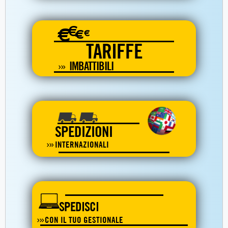
€
€
€
€
TARIFFE
IMBATTIBILI
SPEDIZIONI
INTERNAZIONALI
SPEDISCI
CON IL TUO GESTIONALE