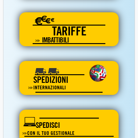
€
€
€
€
TARIFFE
IMBATTIBILI
SPEDIZIONI
INTERNAZIONALI
SPEDISCI
CON IL TUO GESTIONALE