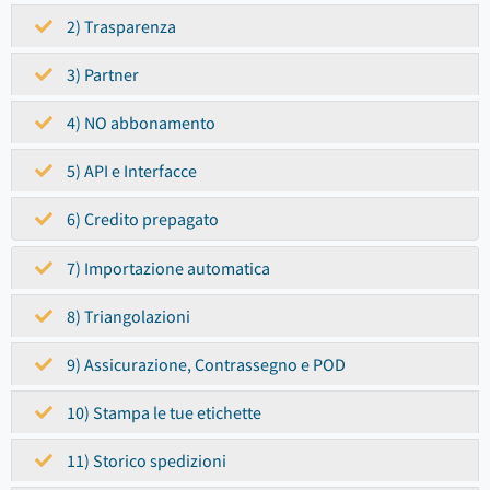
2) Trasparenza
3) Partner
4) NO abbonamento
5) API e Interfacce
6) Credito prepagato
7) Importazione automatica
8) Triangolazioni
9) Assicurazione, Contrassegno e POD
10) Stampa le tue etichette
11) Storico spedizioni