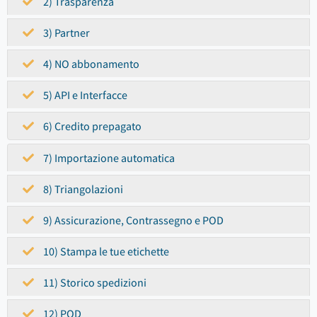
2) Trasparenza
3) Partner
4) NO abbonamento
5) API e Interfacce
6) Credito prepagato
7) Importazione automatica
8) Triangolazioni
9) Assicurazione, Contrassegno e POD
10) Stampa le tue etichette
11) Storico spedizioni
12) POD