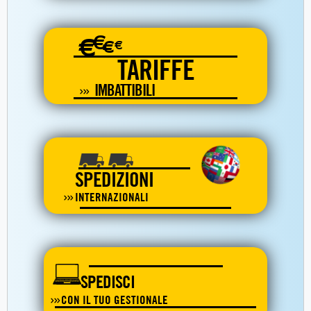
€
€
€
€
TARIFFE
IMBATTIBILI
SPEDIZIONI
INTERNAZIONALI
SPEDISCI
CON IL TUO GESTIONALE