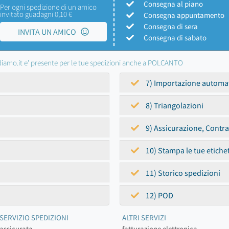
Consegna al piano
Per ogni spedizione di un amico
invitato guadagni 0,10 €
Consegna appuntamento
Consegna di sera
INVITA UN AMICO
Consegna di sabato
iamo.it e' presente per le tue spedizioni anche a POLCANTO
7) Importazione automa
8) Triangolazioni
9) Assicurazione, Contr
10) Stampa le tue etiche
11) Storico spedizioni
12) POD
SERVIZIO SPEDIZIONI
ALTRI SERVIZI
assicurata
fatturazione elettronica