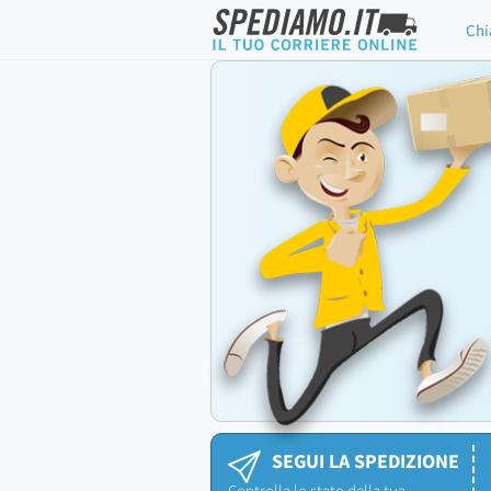
Chi
SEGUI LA SPEDIZIONE
Controlla lo stato della tua