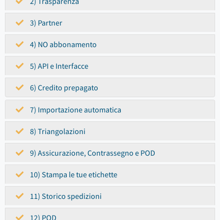
2) Trasparenza
3) Partner
4) NO abbonamento
5) API e Interfacce
6) Credito prepagato
7) Importazione automatica
8) Triangolazioni
9) Assicurazione, Contrassegno e POD
10) Stampa le tue etichette
11) Storico spedizioni
12) POD