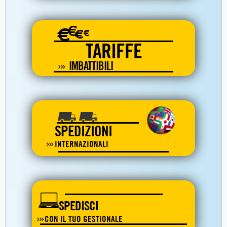
€
€
€
€
TARIFFE
IMBATTIBILI
SPEDIZIONI
INTERNAZIONALI
SPEDISCI
CON IL TUO GESTIONALE