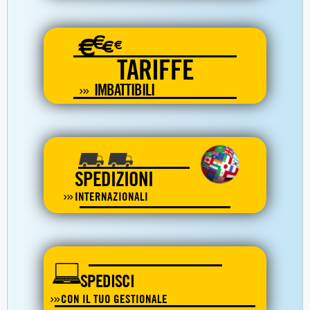
€
€
€
€
TARIFFE
IMBATTIBILI
SPEDIZIONI
INTERNAZIONALI
SPEDISCI
CON IL TUO GESTIONALE