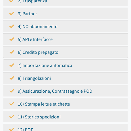
2) Trasparenza
3) Partner
4) NO abbonamento
5) API e Interfacce
6) Credito prepagato
7) Importazione automatica
8) Triangolazioni
9) Assicurazione, Contrassegno e POD
10) Stampa le tue etichette
11) Storico spedizioni
12) POD