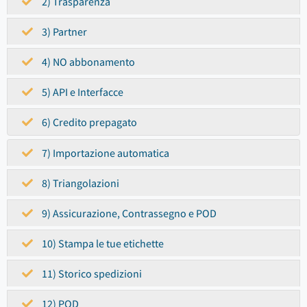
2) Trasparenza
3) Partner
4) NO abbonamento
5) API e Interfacce
6) Credito prepagato
7) Importazione automatica
8) Triangolazioni
9) Assicurazione, Contrassegno e POD
10) Stampa le tue etichette
11) Storico spedizioni
12) POD