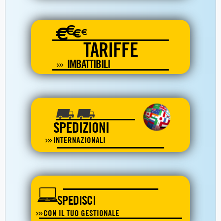
€
€
€
€
TARIFFE
IMBATTIBILI
SPEDIZIONI
INTERNAZIONALI
SPEDISCI
CON IL TUO GESTIONALE