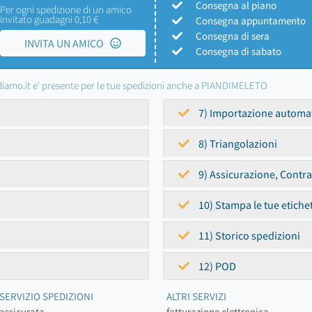
Consegna al piano
Per ogni spedizione di un amico
invitato guadagni 0,10 €
Consegna appuntamento
Consegna di sera
INVITA UN AMICO
Consegna di sabato
iamo.it e' presente per le tue spedizioni anche a PIANDIMELETO
7) Importazione automa
8) Triangolazioni
9) Assicurazione, Contr
10) Stampa le tue etiche
11) Storico spedizioni
12) POD
SERVIZIO SPEDIZIONI
ALTRI SERVIZI
assicurata
fatturazione elettronica