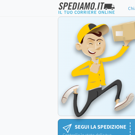
Chi
SEGUI LA SPEDIZIONE
Controlla lo stato della tua