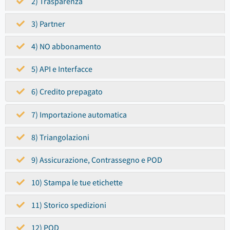
2) Trasparenza
3) Partner
4) NO abbonamento
5) API e Interfacce
6) Credito prepagato
7) Importazione automatica
8) Triangolazioni
9) Assicurazione, Contrassegno e POD
10) Stampa le tue etichette
11) Storico spedizioni
12) POD