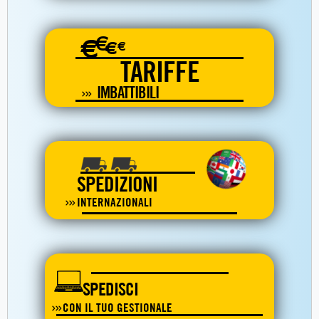
€
€
€
€
TARIFFE
IMBATTIBILI
SPEDIZIONI
INTERNAZIONALI
SPEDISCI
CON IL TUO GESTIONALE