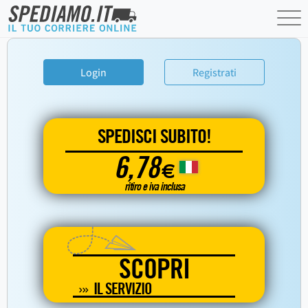
Login
Registrati
SPEDISCI SUBITO!
6,78
€
ritiro e iva inclusa
SCOPRI
IL SERVIZIO