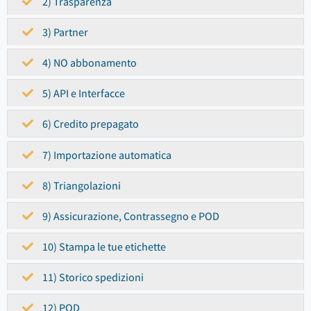
2) Trasparenza
3) Partner
4) NO abbonamento
5) API e Interfacce
6) Credito prepagato
7) Importazione automatica
8) Triangolazioni
9) Assicurazione, Contrassegno e POD
10) Stampa le tue etichette
11) Storico spedizioni
12) POD