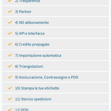
2) Trasparenza
3) Partner
4) NO abbonamento
5) API e Interfacce
6) Credito prepagato
7) Importazione automatica
8) Triangolazioni
9) Assicurazione, Contrassegno e POD
10) Stampa le tue etichette
11) Storico spedizioni
12) POD