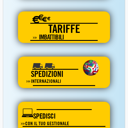
€
€
€
€
TARIFFE
IMBATTIBILI
SPEDIZIONI
INTERNAZIONALI
SPEDISCI
CON IL TUO GESTIONALE