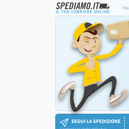
Chi
SEGUI LA SPEDIZIONE
Controlla lo stato della tua