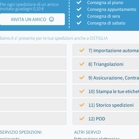
Consegna al piano
Per ogni spedizione di un amico
invitato guadagni 0,10 €
Consegna appuntamento
Consegna di sera
INVITA UN AMICO
Consegna di sabato
iamo.it e' presente per le tue spedizioni anche a OSTIGLIA
7) Importazione automa
8) Triangolazioni
9) Assicurazione, Contr
10) Stampa le tue etiche
11) Storico spedizioni
12) POD
SERVIZIO SPEDIZIONI
ALTRI SERVIZI
assicurata
fatturazione elettronica