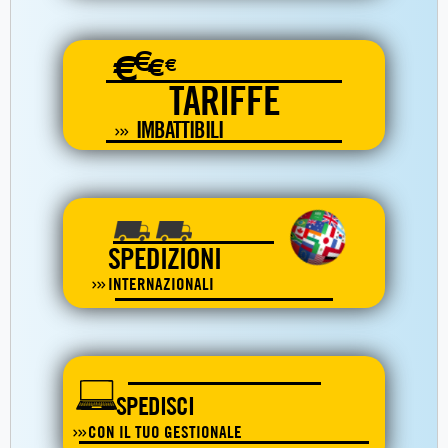
€
€
€
€
TARIFFE
IMBATTIBILI
SPEDIZIONI
INTERNAZIONALI
SPEDISCI
CON IL TUO GESTIONALE