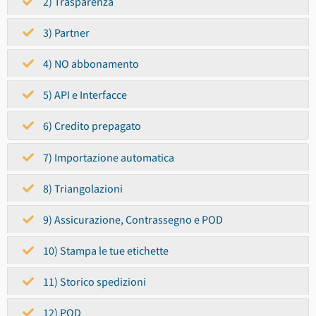
2) Trasparenza
3) Partner
4) NO abbonamento
5) API e Interfacce
6) Credito prepagato
7) Importazione automatica
8) Triangolazioni
9) Assicurazione, Contrassegno e POD
10) Stampa le tue etichette
11) Storico spedizioni
12) POD