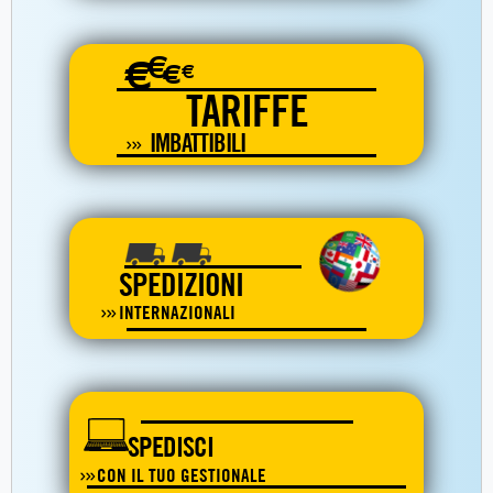
€
€
€
€
TARIFFE
IMBATTIBILI
SPEDIZIONI
INTERNAZIONALI
SPEDISCI
CON IL TUO GESTIONALE