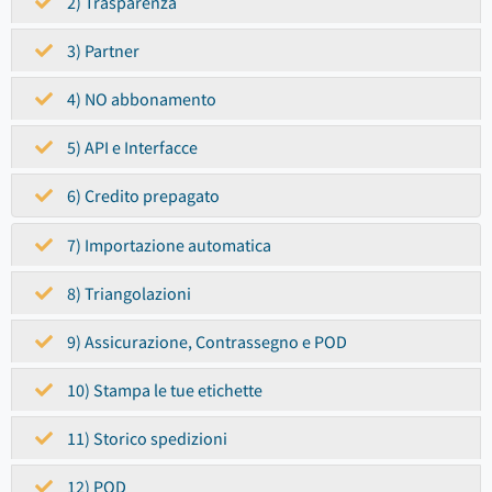
2) Trasparenza
3) Partner
4) NO abbonamento
5) API e Interfacce
6) Credito prepagato
7) Importazione automatica
8) Triangolazioni
9) Assicurazione, Contrassegno e POD
10) Stampa le tue etichette
11) Storico spedizioni
12) POD