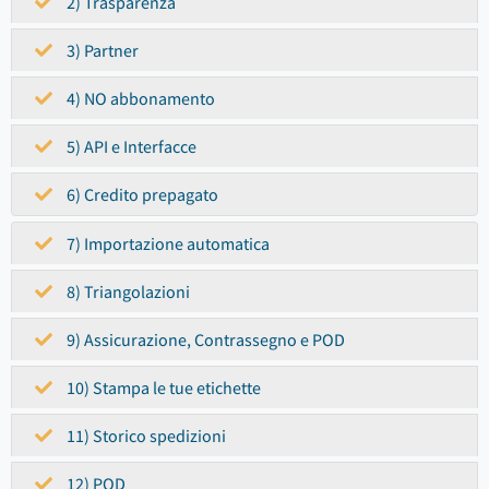
2) Trasparenza
3) Partner
4) NO abbonamento
5) API e Interfacce
6) Credito prepagato
7) Importazione automatica
8) Triangolazioni
9) Assicurazione, Contrassegno e POD
10) Stampa le tue etichette
11) Storico spedizioni
12) POD