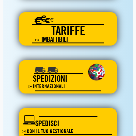
€
€
€
€
TARIFFE
IMBATTIBILI
SPEDIZIONI
INTERNAZIONALI
SPEDISCI
CON IL TUO GESTIONALE