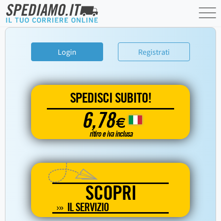
Login
Registrati
SPEDISCI SUBITO!
6,78
€
ritiro e iva inclusa
SCOPRI
IL SERVIZIO