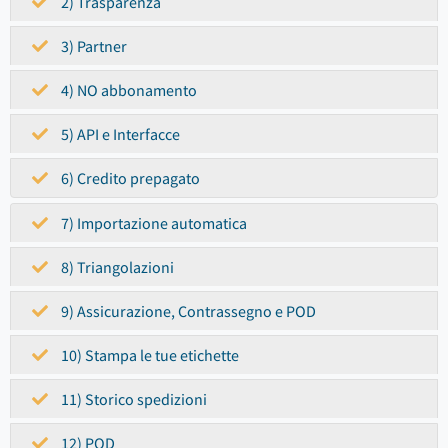
2) Trasparenza
3) Partner
4) NO abbonamento
5) API e Interfacce
6) Credito prepagato
7) Importazione automatica
8) Triangolazioni
9) Assicurazione, Contrassegno e POD
10) Stampa le tue etichette
11) Storico spedizioni
12) POD