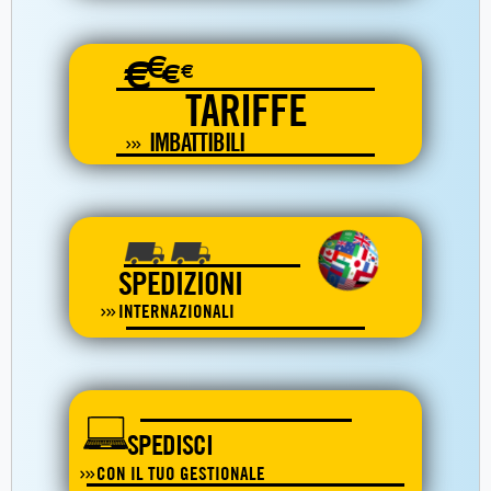
€
€
€
€
TARIFFE
IMBATTIBILI
SPEDIZIONI
INTERNAZIONALI
SPEDISCI
CON IL TUO GESTIONALE