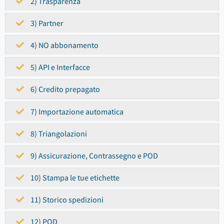
2) Trasparenza
3) Partner
4) NO abbonamento
5) API e Interfacce
6) Credito prepagato
7) Importazione automatica
8) Triangolazioni
9) Assicurazione, Contrassegno e POD
10) Stampa le tue etichette
11) Storico spedizioni
12) POD