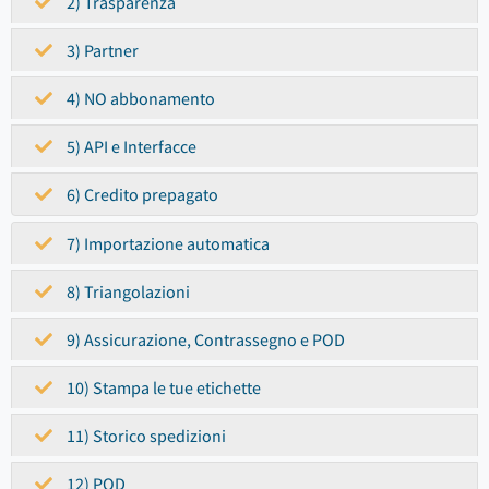
2) Trasparenza
3) Partner
4) NO abbonamento
5) API e Interfacce
6) Credito prepagato
7) Importazione automatica
8) Triangolazioni
9) Assicurazione, Contrassegno e POD
10) Stampa le tue etichette
11) Storico spedizioni
12) POD