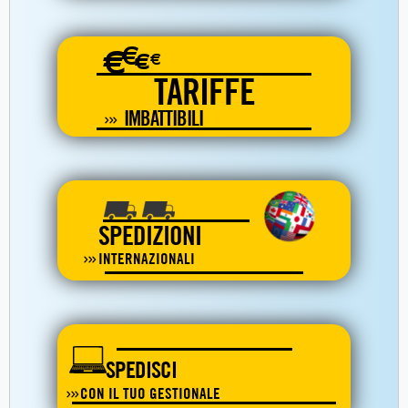
€
€
€
€
TARIFFE
IMBATTIBILI
SPEDIZIONI
INTERNAZIONALI
SPEDISCI
CON IL TUO GESTIONALE