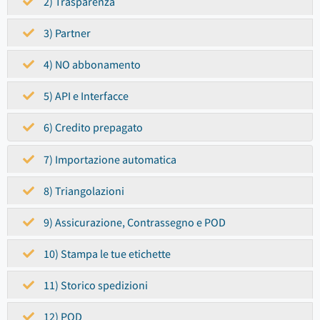
2) Trasparenza
3) Partner
4) NO abbonamento
5) API e Interfacce
6) Credito prepagato
7) Importazione automatica
8) Triangolazioni
9) Assicurazione, Contrassegno e POD
10) Stampa le tue etichette
11) Storico spedizioni
12) POD