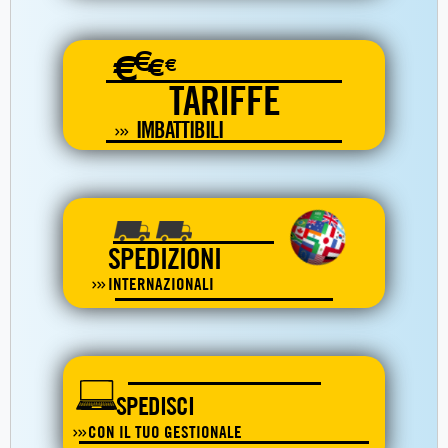
€
€
€
€
TARIFFE
IMBATTIBILI
SPEDIZIONI
INTERNAZIONALI
SPEDISCI
CON IL TUO GESTIONALE