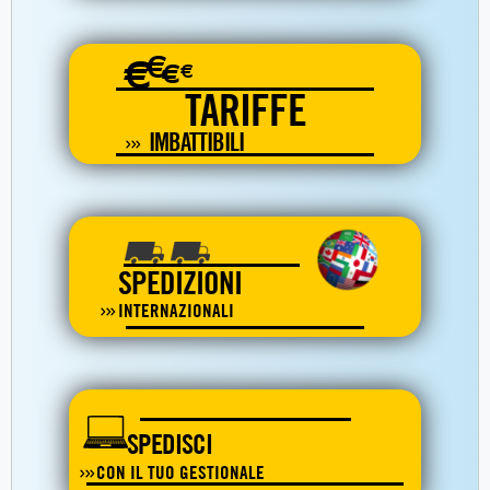
€
€
€
€
TARIFFE
IMBATTIBILI
SPEDIZIONI
INTERNAZIONALI
SPEDISCI
CON IL TUO GESTIONALE