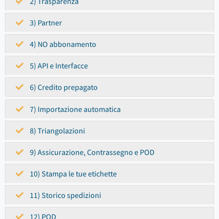
2) Trasparenza
3) Partner
4) NO abbonamento
5) API e Interfacce
6) Credito prepagato
7) Importazione automatica
8) Triangolazioni
9) Assicurazione, Contrassegno e POD
10) Stampa le tue etichette
11) Storico spedizioni
12) POD