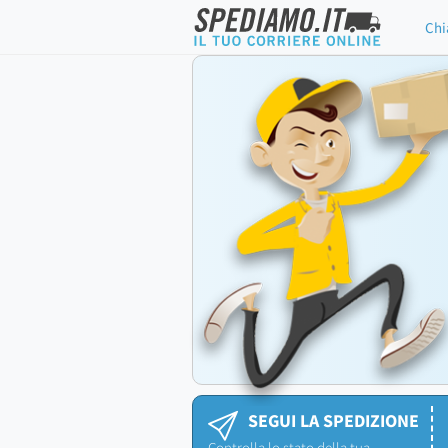
Chi
SEGUI LA SPEDIZIONE
Controlla lo stato della tua