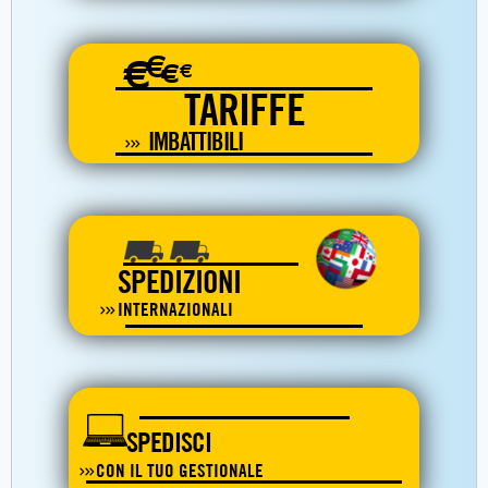
€
€
€
€
TARIFFE
IMBATTIBILI
SPEDIZIONI
INTERNAZIONALI
SPEDISCI
CON IL TUO GESTIONALE