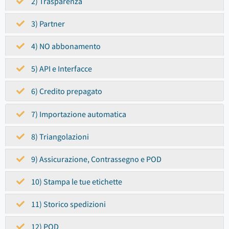
2) Trasparenza
3) Partner
4) NO abbonamento
5) API e Interfacce
6) Credito prepagato
7) Importazione automatica
8) Triangolazioni
9) Assicurazione, Contrassegno e POD
10) Stampa le tue etichette
11) Storico spedizioni
12) POD