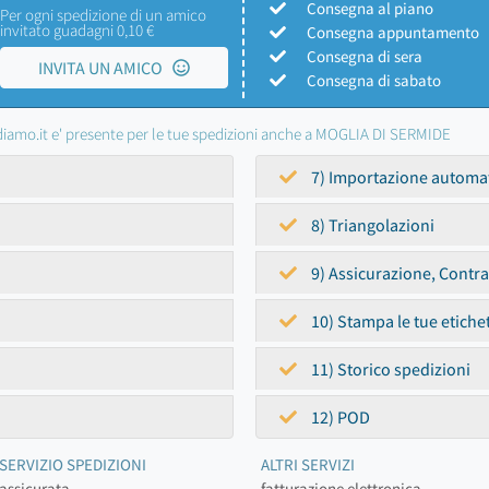
Consegna al piano
Per ogni spedizione di un amico
invitato guadagni 0,10 €
Consegna appuntamento
Consegna di sera
INVITA UN AMICO
Consegna di sabato
iamo.it e' presente per le tue spedizioni anche a MOGLIA DI SERMIDE
7) Importazione automa
8) Triangolazioni
9) Assicurazione, Contr
10) Stampa le tue etiche
11) Storico spedizioni
12) POD
SERVIZIO SPEDIZIONI
ALTRI SERVIZI
assicurata
fatturazione elettronica