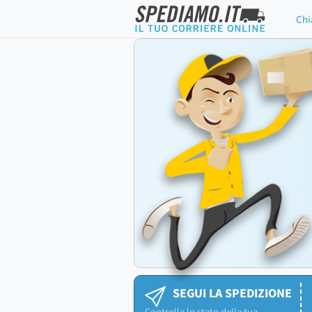
Chi
SEGUI LA SPEDIZIONE
Controlla lo stato della tua