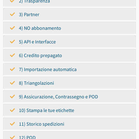
2) Trasparenza
3) Partner
4) NO abbonamento
5) API e Interfacce
6) Credito prepagato
7) Importazione automatica
8) Triangolazioni
9) Assicurazione, Contrassegno e POD
10) Stampa le tue etichette
11) Storico spedizioni
12) POD