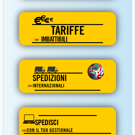
€
€
€
€
TARIFFE
IMBATTIBILI
SPEDIZIONI
INTERNAZIONALI
SPEDISCI
CON IL TUO GESTIONALE