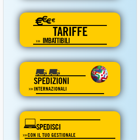
€
€
€
€
TARIFFE
IMBATTIBILI
SPEDIZIONI
INTERNAZIONALI
SPEDISCI
CON IL TUO GESTIONALE