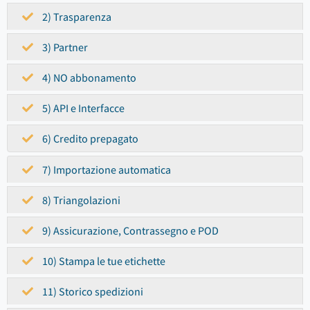
2) Trasparenza
3) Partner
4) NO abbonamento
5) API e Interfacce
6) Credito prepagato
7) Importazione automatica
8) Triangolazioni
9) Assicurazione, Contrassegno e POD
10) Stampa le tue etichette
11) Storico spedizioni