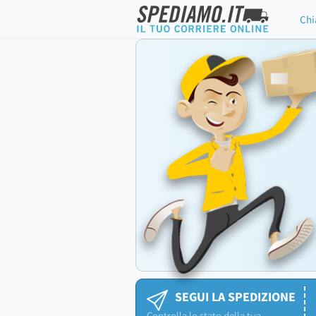
Chi
SEGUI LA SPEDIZIONE
Controlla lo stato della tua