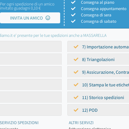
Consegna al piano
Per ogni spedizione di un amico
invitato guadagni 0,10 €
Consegna appuntamento
Consegna di sera
INVITA UN AMICO
Consegna di sabato
iamo.it e' presente per le tue spedizioni anche a MASSARELLA
7) Importazione automa
8) Triangolazioni
9) Assicurazione, Contr
10) Stampa le tue etiche
11) Storico spedizioni
12) POD
SERVIZIO SPEDIZIONI
ALTRI SERVIZI
assicurata
fatturazione elettronica