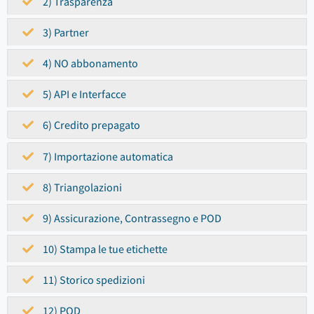
2) Trasparenza
3) Partner
4) NO abbonamento
5) API e Interfacce
6) Credito prepagato
7) Importazione automatica
8) Triangolazioni
9) Assicurazione, Contrassegno e POD
10) Stampa le tue etichette
11) Storico spedizioni
12) POD