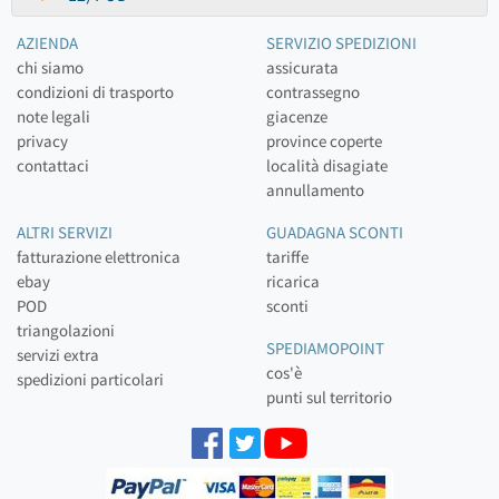
AZIENDA
SERVIZIO SPEDIZIONI
chi siamo
assicurata
condizioni di trasporto
contrassegno
note legali
giacenze
privacy
province coperte
contattaci
località disagiate
annullamento
ALTRI SERVIZI
GUADAGNA SCONTI
fatturazione elettronica
tariffe
ebay
ricarica
POD
sconti
triangolazioni
SPEDIAMOPOINT
servizi extra
cos'è
spedizioni particolari
punti sul territorio