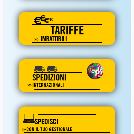
€
€
€
€
TARIFFE
IMBATTIBILI
SPEDIZIONI
INTERNAZIONALI
SPEDISCI
CON IL TUO GESTIONALE