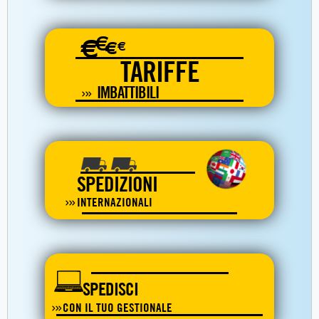
€
€
€
€
TARIFFE
IMBATTIBILI
SPEDIZIONI
INTERNAZIONALI
SPEDISCI
CON IL TUO GESTIONALE