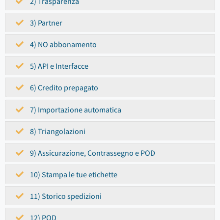
2) Trasparenza
3) Partner
4) NO abbonamento
5) API e Interfacce
6) Credito prepagato
7) Importazione automatica
8) Triangolazioni
9) Assicurazione, Contrassegno e POD
10) Stampa le tue etichette
11) Storico spedizioni
12) POD