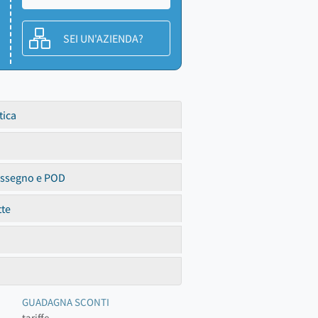
SEI UN'AZIENDA?
tica
assegno e POD
tte
GUADAGNA SCONTI
tariffe