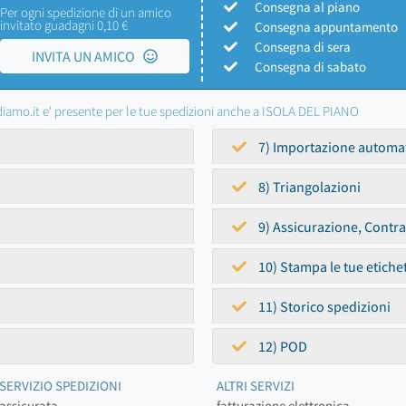
Consegna al piano
Per ogni spedizione di un amico
invitato guadagni 0,10 €
Consegna appuntamento
Consegna di sera
INVITA UN AMICO
Consegna di sabato
iamo.it e' presente per le tue spedizioni anche a ISOLA DEL PIANO
7) Importazione automa
8) Triangolazioni
9) Assicurazione, Contr
10) Stampa le tue etiche
11) Storico spedizioni
12) POD
SERVIZIO SPEDIZIONI
ALTRI SERVIZI
assicurata
fatturazione elettronica