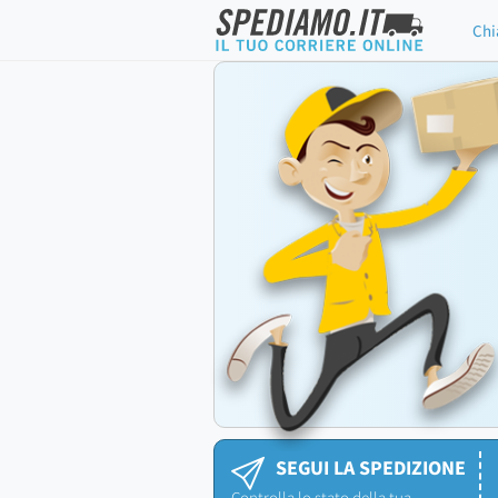
Chi
SEGUI LA SPEDIZIONE
Controlla lo stato della tua