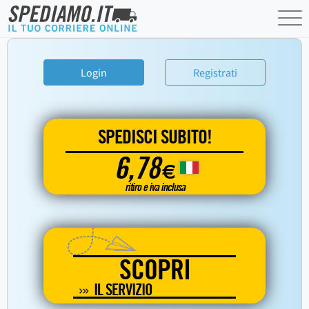
Login
Registrati
SPEDISCI SUBITO!
6,78
€
ritiro e iva inclusa
SCOPRI
IL SERVIZIO