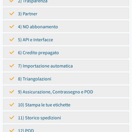
2) Trasparenza
3) Partner
4) NO abbonamento
5) API e Interfacce
6) Credito prepagato
7) Importazione automatica
8) Triangolazioni
9) Assicurazione, Contrassegno e POD
10) Stampa le tue etichette
11) Storico spedizioni
12) POD