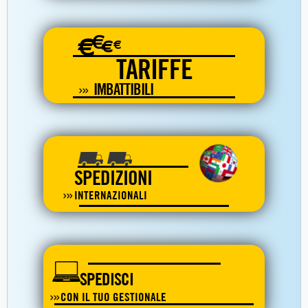
€
€
€
€
TARIFFE
IMBATTIBILI
SPEDIZIONI
INTERNAZIONALI
SPEDISCI
CON IL TUO GESTIONALE