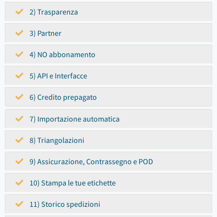
2) Trasparenza
3) Partner
4) NO abbonamento
5) API e Interfacce
6) Credito prepagato
7) Importazione automatica
8) Triangolazioni
9) Assicurazione, Contrassegno e POD
10) Stampa le tue etichette
11) Storico spedizioni