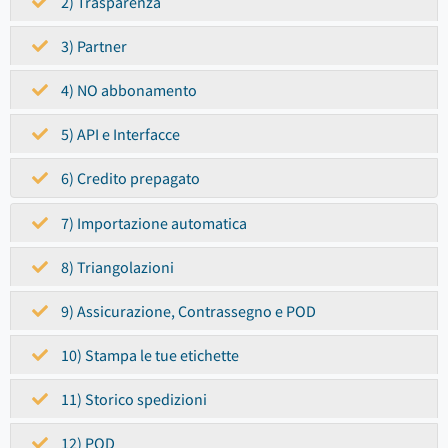
2) Trasparenza
3) Partner
4) NO abbonamento
5) API e Interfacce
6) Credito prepagato
7) Importazione automatica
8) Triangolazioni
9) Assicurazione, Contrassegno e POD
10) Stampa le tue etichette
11) Storico spedizioni
12) POD