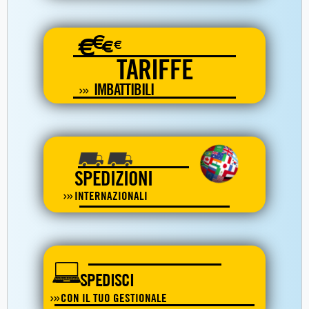
€
€
€
€
TARIFFE
IMBATTIBILI
SPEDIZIONI
INTERNAZIONALI
SPEDISCI
CON IL TUO GESTIONALE