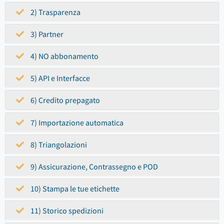
2) Trasparenza
3) Partner
4) NO abbonamento
5) API e Interfacce
6) Credito prepagato
7) Importazione automatica
8) Triangolazioni
9) Assicurazione, Contrassegno e POD
10) Stampa le tue etichette
11) Storico spedizioni