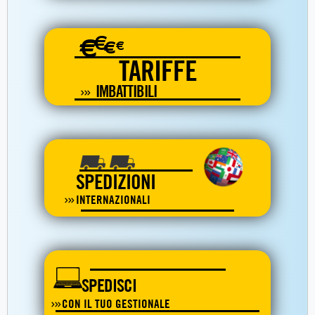
€
€
€
€
TARIFFE
IMBATTIBILI
SPEDIZIONI
INTERNAZIONALI
SPEDISCI
CON IL TUO GESTIONALE