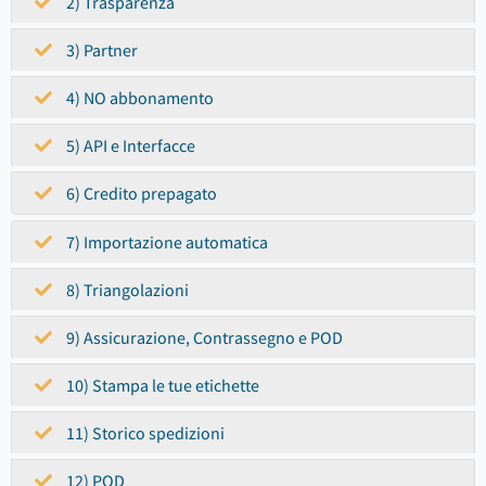
2) Trasparenza
3) Partner
4) NO abbonamento
5) API e Interfacce
6) Credito prepagato
7) Importazione automatica
8) Triangolazioni
9) Assicurazione, Contrassegno e POD
10) Stampa le tue etichette
11) Storico spedizioni
12) POD