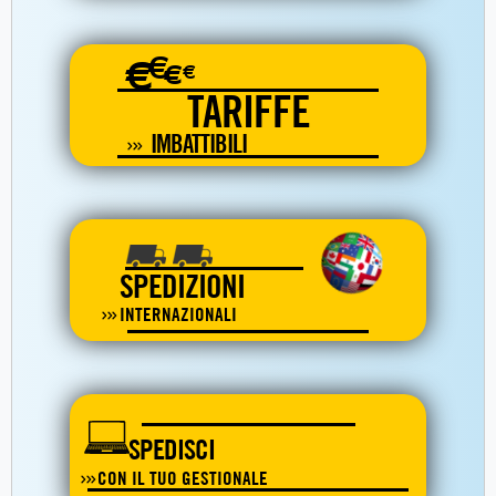
€
€
€
€
TARIFFE
IMBATTIBILI
SPEDIZIONI
INTERNAZIONALI
SPEDISCI
CON IL TUO GESTIONALE