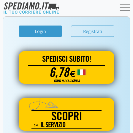
Login
Registrati
SPEDISCI SUBITO!
6,78
€
ritiro e iva inclusa
SCOPRI
IL SERVIZIO