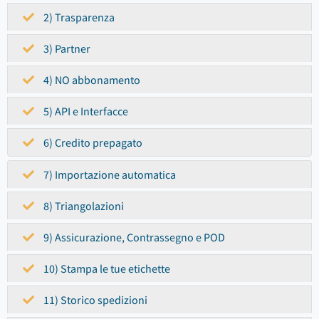
2) Trasparenza
3) Partner
4) NO abbonamento
5) API e Interfacce
6) Credito prepagato
7) Importazione automatica
8) Triangolazioni
9) Assicurazione, Contrassegno e POD
10) Stampa le tue etichette
11) Storico spedizioni