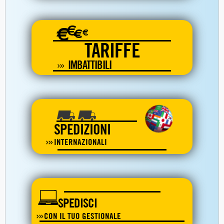
€
€
€
€
TARIFFE
IMBATTIBILI
SPEDIZIONI
INTERNAZIONALI
SPEDISCI
CON IL TUO GESTIONALE