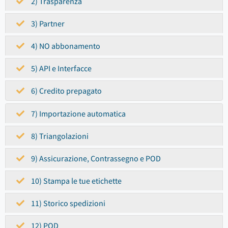
2) Trasparenza
3) Partner
4) NO abbonamento
5) API e Interfacce
6) Credito prepagato
7) Importazione automatica
8) Triangolazioni
9) Assicurazione, Contrassegno e POD
10) Stampa le tue etichette
11) Storico spedizioni
12) POD