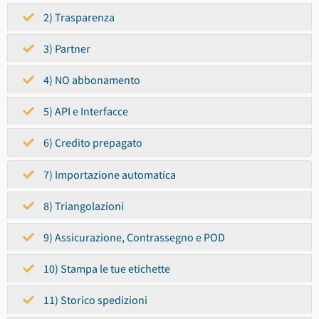
2) Trasparenza
3) Partner
4) NO abbonamento
5) API e Interfacce
6) Credito prepagato
7) Importazione automatica
8) Triangolazioni
9) Assicurazione, Contrassegno e POD
10) Stampa le tue etichette
11) Storico spedizioni