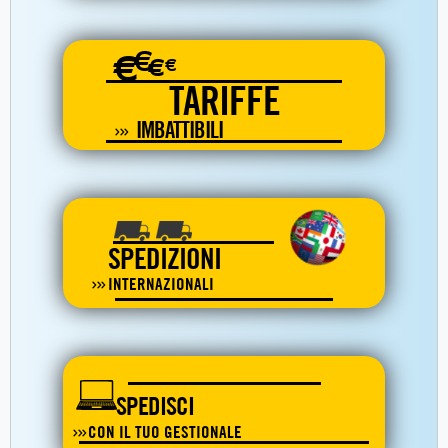
€
€
€
€
TARIFFE
IMBATTIBILI
SPEDIZIONI
INTERNAZIONALI
SPEDISCI
CON IL TUO GESTIONALE