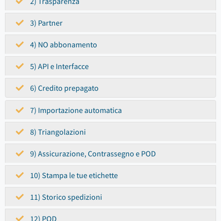
2) Trasparenza
3) Partner
4) NO abbonamento
5) API e Interfacce
6) Credito prepagato
7) Importazione automatica
8) Triangolazioni
9) Assicurazione, Contrassegno e POD
10) Stampa le tue etichette
11) Storico spedizioni
12) POD