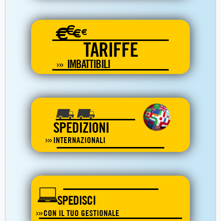
€
€
€
€
TARIFFE
IMBATTIBILI
SPEDIZIONI
INTERNAZIONALI
SPEDISCI
CON IL TUO GESTIONALE